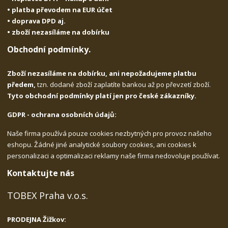
• platba převodem na EUR účet
• doprava DPD aj.
• zboží nezasíláme na dobírku
Obchodní podmínky.
Zboží nezasíláme na dobírku, ani nepožadujeme platbu
předem,
tzn. dodané zboží zaplatíte bankou až po převzetí zboží.
Tyto obchodní podmínky platí jen pro české zákazníky.
GDPR - ochrana osobních údajů:
Naše firma používá pouze cookies nezbytných pro provoz našeho
eshopu. Žádné jiné analytické soubory cookies, ani cookies k
personalizaci a optimalizaci reklamy naše firma nedovoluje používat.
Kontaktujte nás
TOBEX Praha v.o.s.
PRODEJNA Žižkov: