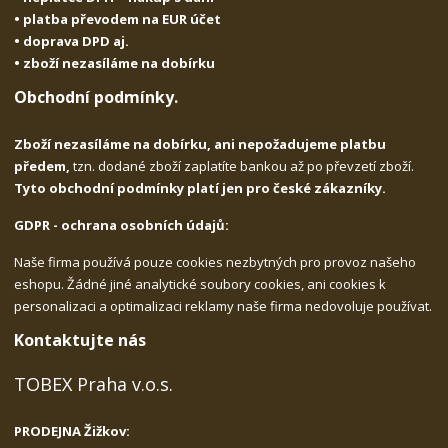
• platba převodem na EUR účet
• doprava DPD aj.
• zboží nezasíláme na dobírku
Obchodní podmínky.
Zboží nezasíláme na dobírku, ani nepožadujeme platbu
předem,
tzn. dodané zboží zaplatíte bankou až po převzetí zboží.
Tyto obchodní podmínky platí jen pro české zákazníky.
GDPR - ochrana osobních údajů:
Naše firma používá pouze cookies nezbytných pro provoz našeho
eshopu. Žádné jiné analytické soubory cookies, ani cookies k
personalizaci a optimalizaci reklamy naše firma nedovoluje používat.
Kontaktujte nás
TOBEX Praha v.o.s.
PRODEJNA Žižkov: