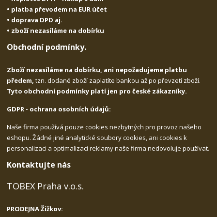
• platba převodem na EUR účet
• doprava DPD aj.
• zboží nezasíláme na dobírku
Obchodní podmínky.
Zboží nezasíláme na dobírku, ani nepožadujeme platbu
předem,
tzn. dodané zboží zaplatíte bankou až po převzetí zboží.
Tyto obchodní podmínky platí jen pro české zákazníky.
GDPR - ochrana osobních údajů:
Naše firma používá pouze cookies nezbytných pro provoz našeho
eshopu. Žádné jiné analytické soubory cookies, ani cookies k
personalizaci a optimalizaci reklamy naše firma nedovoluje používat.
Kontaktujte nás
TOBEX Praha v.o.s.
PRODEJNA Žižkov: