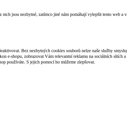
ich jsou nezbytné, zatímco jiné nám pomáhají vylepšit tento web a vá
deaktivovat. Bez nezbytných cookies souborů nelze naše služby smyslu
n e-shopu, zobrazovat Vám relevantní reklamu na sociálních sítích a 
hop používáte. S jejich pomocí ho můžeme zlepšovat.