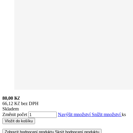
80,00 Kč
66,12 Kč bez DPH
Skladem
Změnit počet
Navýšit množství
Snížit množství
ks
Vložit do košíku
Zobrazit hodnocení produktu
Skrýt hodnocení produktu