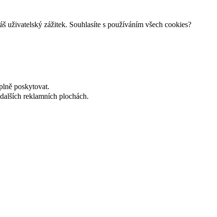
š uživatelský zážitek. Souhlasíte s používáním všech cookies?
plně poskytovat.
dalších reklamních plochách.