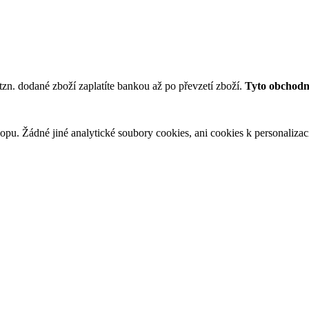
tzn. dodané zboží zaplatíte bankou až po převzetí zboží.
Tyto obchodní
u. Žádné jiné analytické soubory cookies, ani cookies k personalizaci