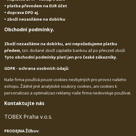
• platba převodem na EUR účet
• doprava DPD aj.
• zboží nezasíláme na dobírku
Obchodní podmínky.
Zboží nezasíláme na dobírku, ani nepožadujeme platbu
předem,
tzn. dodané zboží zaplatíte bankou až po převzetí zboží.
Tyto obchodní podmínky platí jen pro české zákazníky.
GDPR - ochrana osobních údajů:
Naše firma používá pouze cookies nezbytných pro provoz našeho
eshopu. Žádné jiné analytické soubory cookies, ani cookies k
personalizaci a optimalizaci reklamy naše firma nedovoluje používat.
Kontaktujte nás
TOBEX Praha v.o.s.
PRODEJNA Žižkov: