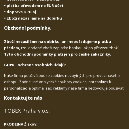
• platba převodem na EUR účet
• doprava DPD aj.
• zboží nezasíláme na dobírku
Obchodní podmínky.
Zboží nezasíláme na dobírku, ani nepožadujeme platbu
předem,
tzn. dodané zboží zaplatíte bankou až po převzetí zboží.
Tyto obchodní podmínky platí jen pro české zákazníky.
GDPR - ochrana osobních údajů:
Naše firma používá pouze cookies nezbytných pro provoz našeho
eshopu. Žádné jiné analytické soubory cookies, ani cookies k
personalizaci a optimalizaci reklamy naše firma nedovoluje používat.
Kontaktujte nás
TOBEX Praha v.o.s.
PRODEJNA Žižkov: