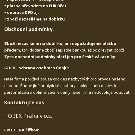
• platba převodem na EUR účet
• doprava DPD aj.
• zboží nezasíláme na dobírku
Obchodní podmínky.
Zboží nezasíláme na dobírku, ani nepožadujeme platbu
předem,
tzn. dodané zboží zaplatíte bankou až po převzetí zboží.
Tyto obchodní podmínky platí jen pro české zákazníky.
GDPR - ochrana osobních údajů:
Naše firma používá pouze cookies nezbytných pro provoz našeho
eshopu. Žádné jiné analytické soubory cookies, ani cookies k
personalizaci a optimalizaci reklamy naše firma nedovoluje používat.
Kontaktujte nás
TOBEX Praha v.o.s.
PRODEJNA Žižkov: