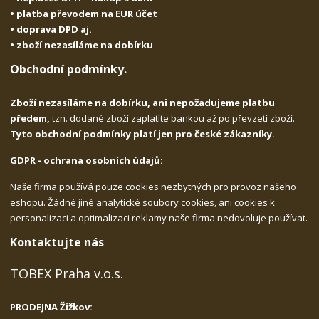
• platba převodem na EUR účet
• doprava DPD aj.
• zboží nezasíláme na dobírku
Obchodní podmínky.
Zboží nezasíláme na dobírku, ani nepožadujeme platbu
předem,
tzn. dodané zboží zaplatíte bankou až po převzetí zboží.
Tyto obchodní podmínky platí jen pro české zákazníky.
GDPR - ochrana osobních údajů:
Naše firma používá pouze cookies nezbytných pro provoz našeho
eshopu. Žádné jiné analytické soubory cookies, ani cookies k
personalizaci a optimalizaci reklamy naše firma nedovoluje používat.
Kontaktujte nás
TOBEX Praha v.o.s.
PRODEJNA Žižkov: