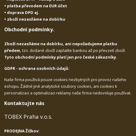
• platba převodem na EUR účet
• doprava DPD aj.
• zboží nezasíláme na dobírku
Obchodní podmínky.
Zboží nezasíláme na dobírku, ani nepožadujeme platbu
předem,
tzn. dodané zboží zaplatíte bankou až po převzetí zboží.
Tyto obchodní podmínky platí jen pro české zákazníky.
GDPR - ochrana osobních údajů:
Naše firma používá pouze cookies nezbytných pro provoz našeho
eshopu. Žádné jiné analytické soubory cookies, ani cookies k
personalizaci a optimalizaci reklamy naše firma nedovoluje používat.
Kontaktujte nás
TOBEX Praha v.o.s.
PRODEJNA Žižkov: