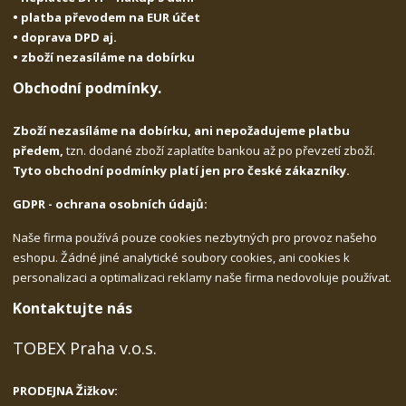
• platba převodem na EUR účet
• doprava DPD aj.
• zboží nezasíláme na dobírku
Obchodní podmínky.
Zboží nezasíláme na dobírku, ani nepožadujeme platbu
předem,
tzn. dodané zboží zaplatíte bankou až po převzetí zboží.
Tyto obchodní podmínky platí jen pro české zákazníky.
GDPR - ochrana osobních údajů:
Naše firma používá pouze cookies nezbytných pro provoz našeho
eshopu. Žádné jiné analytické soubory cookies, ani cookies k
personalizaci a optimalizaci reklamy naše firma nedovoluje používat.
Kontaktujte nás
TOBEX Praha v.o.s.
PRODEJNA Žižkov: