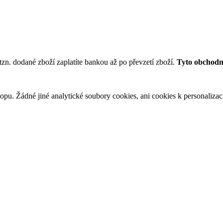
tzn. dodané zboží zaplatíte bankou až po převzetí zboží.
Tyto obchodní
u. Žádné jiné analytické soubory cookies, ani cookies k personalizaci