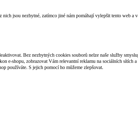
ich jsou nezbytné, zatímco jiné nám pomáhají vylepšit tento web a vá
deaktivovat. Bez nezbytných cookies souborů nelze naše služby smyslu
n e-shopu, zobrazovat Vám relevantní reklamu na sociálních sítích a 
hop používáte. S jejich pomocí ho můžeme zlepšovat.