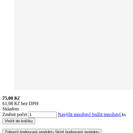
75,00 Kč
61,98 Kč bez DPH
Skladem
Změnit počet
Navýšit množství
Snížit množství
ks
Vložit do košíku
Zobrazit hodnocení produktu
Skrýt hodnocení produktu