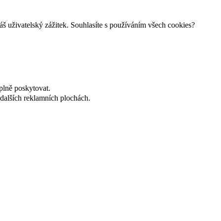
š uživatelský zážitek. Souhlasíte s používáním všech cookies?
plně poskytovat.
dalších reklamních plochách.