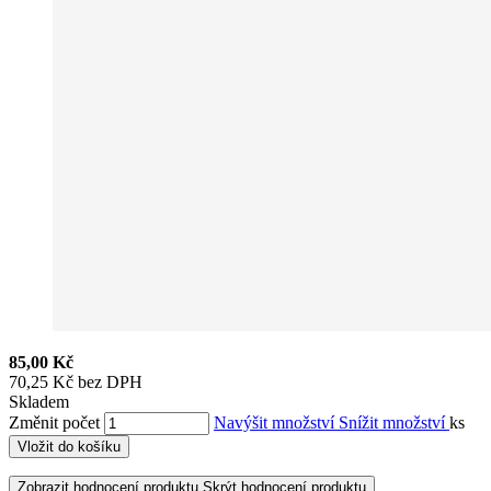
85,00 Kč
70,25 Kč bez DPH
Skladem
Změnit počet
Navýšit množství
Snížit množství
ks
Vložit do košíku
Zobrazit hodnocení produktu
Skrýt hodnocení produktu