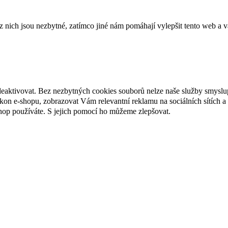
ich jsou nezbytné, zatímco jiné nám pomáhají vylepšit tento web a vá
deaktivovat. Bez nezbytných cookies souborů nelze naše služby smyslu
n e-shopu, zobrazovat Vám relevantní reklamu na sociálních sítích a 
hop používáte. S jejich pomocí ho můžeme zlepšovat.