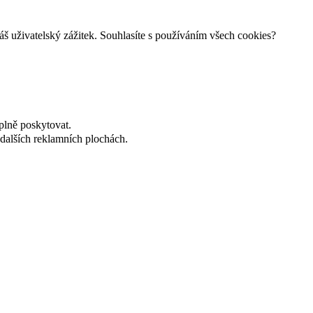
š uživatelský zážitek. Souhlasíte s používáním všech cookies?
plně poskytovat.
dalších reklamních plochách.