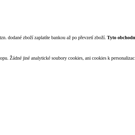
tzn. dodané zboží zaplatíte bankou až po převzetí zboží.
Tyto obchodní
u. Žádné jiné analytické soubory cookies, ani cookies k personalizaci