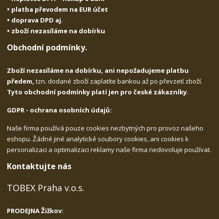
• platba převodem na EUR účet
• doprava DPD aj.
• zboží nezasíláme na dobírku
Obchodní podmínky.
Zboží nezasíláme na dobírku, ani nepožadujeme platbu
předem,
tzn. dodané zboží zaplatíte bankou až po převzetí zboží.
Tyto obchodní podmínky platí jen pro české zákazníky.
GDPR - ochrana osobních údajů:
Naše firma používá pouze cookies nezbytných pro provoz našeho
eshopu. Žádné jiné analytické soubory cookies, ani cookies k
personalizaci a optimalizaci reklamy naše firma nedovoluje používat.
Kontaktujte nás
TOBEX Praha v.o.s.
PRODEJNA Žižkov: