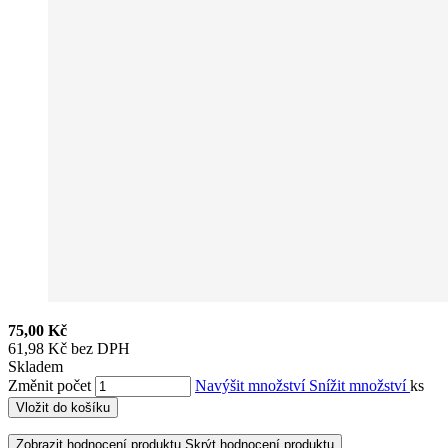
75,00 Kč
61,98 Kč bez DPH
Skladem
Změnit počet
Navýšit množství
Snížit množství
ks
Vložit do košíku
Zobrazit hodnocení produktu
Skrýt hodnocení produktu