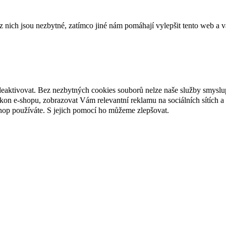
ich jsou nezbytné, zatímco jiné nám pomáhají vylepšit tento web a vá
deaktivovat. Bez nezbytných cookies souborů nelze naše služby smyslu
n e-shopu, zobrazovat Vám relevantní reklamu na sociálních sítích a 
hop používáte. S jejich pomocí ho můžeme zlepšovat.