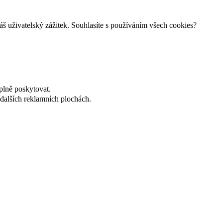
š uživatelský zážitek. Souhlasíte s používáním všech cookies?
plně poskytovat.
dalších reklamních plochách.