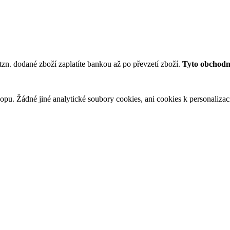
tzn. dodané zboží zaplatíte bankou až po převzetí zboží.
Tyto obchodní
u. Žádné jiné analytické soubory cookies, ani cookies k personalizaci