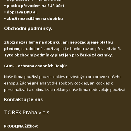
• platba převodem na EUR účet
• doprava DPD aj.
• zboží nezasíláme na dobírku
Obchodní podmínky.
Zboží nezasíláme na dobírku, ani nepožadujeme platbu
předem,
tzn. dodané zboží zaplatíte bankou až po převzetí zboží.
Tyto obchodní podmínky platí jen pro české zákazníky.
GDPR - ochrana osobních údajů:
Naše firma používá pouze cookies nezbytných pro provoz našeho
eshopu. Žádné jiné analytické soubory cookies, ani cookies k
personalizaci a optimalizaci reklamy naše firma nedovoluje používat.
Kontaktujte nás
TOBEX Praha v.o.s.
PRODEJNA Žižkov: