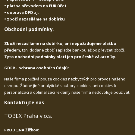
• platba převodem na EUR účet
• doprava DPD aj.
• zboží nezasíláme na dobírku
Obchodní podmínky.
Zboží nezasíláme na dobírku, ani nepožadujeme platbu
předem,
tzn. dodané zboží zaplatíte bankou až po převzetí zboží.
Tyto obchodní podmínky platí jen pro české zákazníky.
GDPR - ochrana osobních údajů:
Naše firma používá pouze cookies nezbytných pro provoz našeho
eshopu. Žádné jiné analytické soubory cookies, ani cookies k
personalizaci a optimalizaci reklamy naše firma nedovoluje používat.
Kontaktujte nás
TOBEX Praha v.o.s.
PRODEJNA Žižkov: