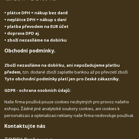
• plátce DPH = nákup bez daně
• neplátce DPH = nákup s daní
• platba převodem na EUR účet
• doprava DPD aj.
• zboží nezasíláme na dobírku
Obchodní podmínky.
Zboží nezasíláme na dobírku, ani nepožadujeme platbu
předem,
tzn. dodané zboží zaplatíte bankou až po převzetí zboží.
Tyto obchodní podmínky platí jen pro české zákazníky.
GDPR - ochrana osobních údajů:
Naše firma používá pouze cookies nezbytných pro provoz našeho
eshopu. Žádné jiné analytické soubory cookies, ani cookies k
personalizaci a optimalizaci reklamy naše firma nedovoluje používat.
Kontaktujte nás