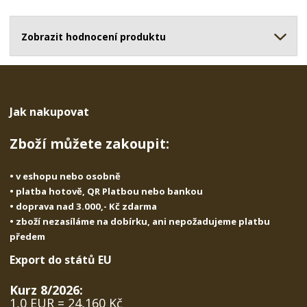
o
o
n
ž
o
č
s
ž
Zobrazit hodnocení produktu
e
t
s
t
v
t
í
v
í
Jak nakupovat
Zboží můžete zakoupit:
• v eshopu nebo osobně
• platba hotově, QR Platbou nebo bankou
• doprava nad 3.000,- Kč zdarma
• zboží nezasíláme na dobírku, ani nepožadujeme platbu
předem
Export do států EU
Kurz 8/2026:
1,0 EUR = 24,160 Kč