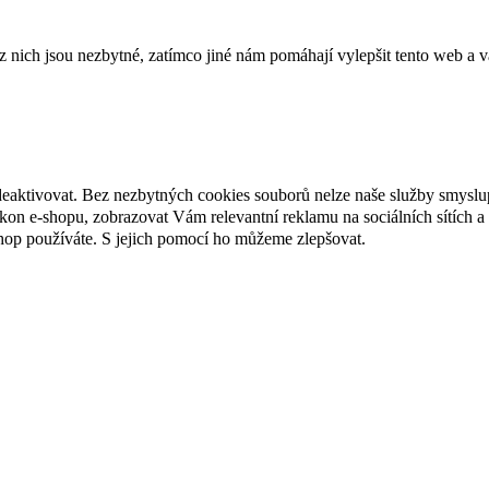
ich jsou nezbytné, zatímco jiné nám pomáhají vylepšit tento web a vá
deaktivovat. Bez nezbytných cookies souborů nelze naše služby smyslu
n e-shopu, zobrazovat Vám relevantní reklamu na sociálních sítích a 
hop používáte. S jejich pomocí ho můžeme zlepšovat.