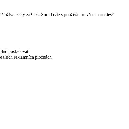
š uživatelský zážitek. Souhlasíte s používáním všech cookies?
plně poskytovat.
dalších reklamních plochách.