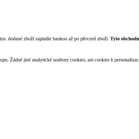
tzn. dodané zboží zaplatíte bankou až po převzetí zboží.
Tyto obchodní
u. Žádné jiné analytické soubory cookies, ani cookies k personalizaci