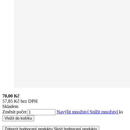
70,00 Kč
57,85 Kč bez DPH
Skladem
Změnit počet
Navýšit množství
Snížit množství
ks
Vložit do košíku
Zobrazit hodnocení produktu
Skrýt hodnocení produktu