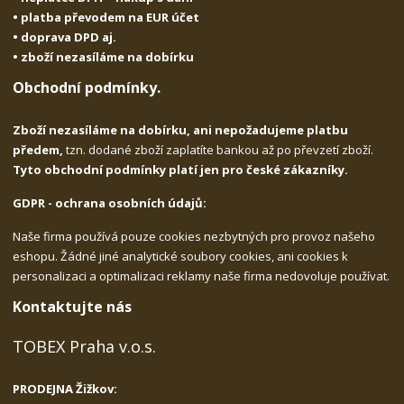
• platba převodem na EUR účet
• doprava DPD aj.
• zboží nezasíláme na dobírku
Obchodní podmínky.
Zboží nezasíláme na dobírku, ani nepožadujeme platbu
předem,
tzn. dodané zboží zaplatíte bankou až po převzetí zboží.
Tyto obchodní podmínky platí jen pro české zákazníky.
GDPR - ochrana osobních údajů:
Naše firma používá pouze cookies nezbytných pro provoz našeho
eshopu. Žádné jiné analytické soubory cookies, ani cookies k
personalizaci a optimalizaci reklamy naše firma nedovoluje používat.
Kontaktujte nás
TOBEX Praha v.o.s.
PRODEJNA Žižkov: