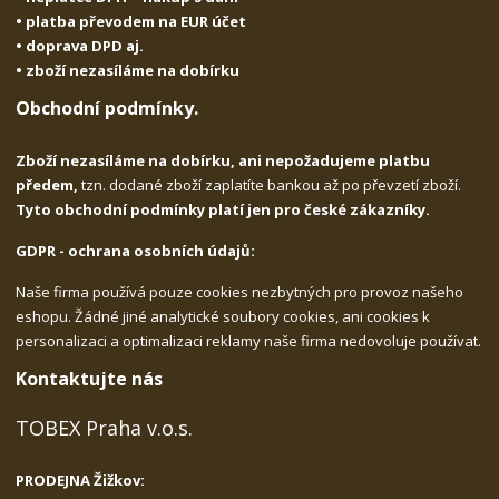
• platba převodem na EUR účet
• doprava DPD aj.
• zboží nezasíláme na dobírku
Obchodní podmínky.
Zboží nezasíláme na dobírku, ani nepožadujeme platbu
předem,
tzn. dodané zboží zaplatíte bankou až po převzetí zboží.
Tyto obchodní podmínky platí jen pro české zákazníky.
GDPR - ochrana osobních údajů:
Naše firma používá pouze cookies nezbytných pro provoz našeho
eshopu. Žádné jiné analytické soubory cookies, ani cookies k
personalizaci a optimalizaci reklamy naše firma nedovoluje používat.
Kontaktujte nás
TOBEX Praha v.o.s.
PRODEJNA Žižkov: