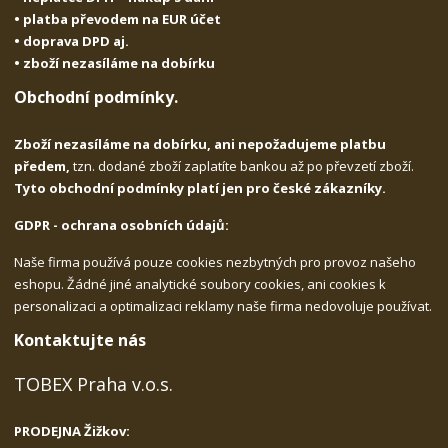
• platba převodem na EUR účet
• doprava DPD aj.
• zboží nezasíláme na dobírku
Obchodní podmínky.
Zboží nezasíláme na dobírku, ani nepožadujeme platbu
předem,
tzn. dodané zboží zaplatíte bankou až po převzetí zboží.
Tyto obchodní podmínky platí jen pro české zákazníky.
GDPR - ochrana osobních údajů:
Naše firma používá pouze cookies nezbytných pro provoz našeho
eshopu. Žádné jiné analytické soubory cookies, ani cookies k
personalizaci a optimalizaci reklamy naše firma nedovoluje používat.
Kontaktujte nás
TOBEX Praha v.o.s.
PRODEJNA Žižkov: