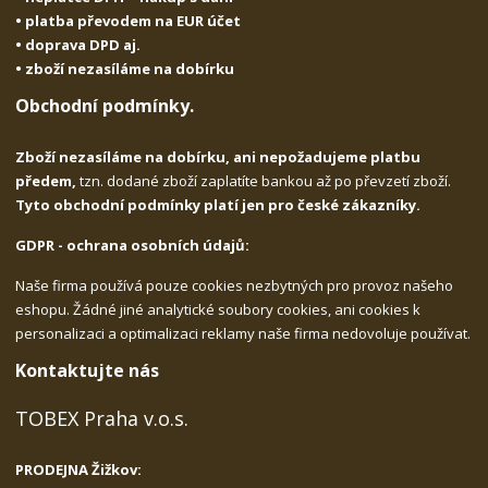
• platba převodem na EUR účet
• doprava DPD aj.
• zboží nezasíláme na dobírku
Obchodní podmínky.
Zboží nezasíláme na dobírku, ani nepožadujeme platbu
předem,
tzn. dodané zboží zaplatíte bankou až po převzetí zboží.
Tyto obchodní podmínky platí jen pro české zákazníky.
GDPR - ochrana osobních údajů:
Naše firma používá pouze cookies nezbytných pro provoz našeho
eshopu. Žádné jiné analytické soubory cookies, ani cookies k
personalizaci a optimalizaci reklamy naše firma nedovoluje používat.
Kontaktujte nás
TOBEX Praha v.o.s.
PRODEJNA Žižkov: