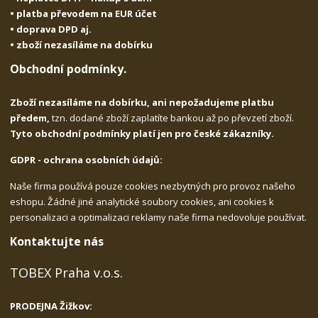
• platba převodem na EUR účet
• doprava DPD aj.
• zboží nezasíláme na dobírku
Obchodní podmínky.
Zboží nezasíláme na dobírku, ani nepožadujeme platbu
předem,
tzn. dodané zboží zaplatíte bankou až po převzetí zboží.
Tyto obchodní podmínky platí jen pro české zákazníky.
GDPR - ochrana osobních údajů:
Naše firma používá pouze cookies nezbytných pro provoz našeho
eshopu. Žádné jiné analytické soubory cookies, ani cookies k
personalizaci a optimalizaci reklamy naše firma nedovoluje používat.
Kontaktujte nás
TOBEX Praha v.o.s.
PRODEJNA Žižkov: