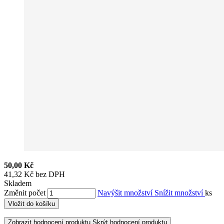
50,00 Kč
41,32 Kč bez DPH
Skladem
Změnit počet
Navýšit množství
Snížit množství
ks
Vložit do košíku
Zobrazit hodnocení produktu
Skrýt hodnocení produktu