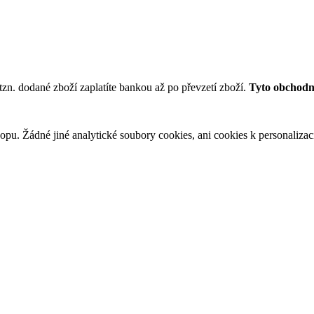
tzn. dodané zboží zaplatíte bankou až po převzetí zboží.
Tyto obchodní
u. Žádné jiné analytické soubory cookies, ani cookies k personalizaci