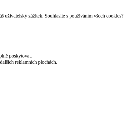
š uživatelský zážitek. Souhlasíte s používáním všech cookies?
plně poskytovat.
dalších reklamních plochách.