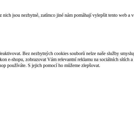
ich jsou nezbytné, zatímco jiné nám pomáhají vylepšit tento web a vá
deaktivovat. Bez nezbytných cookies souborů nelze naše služby smyslu
n e-shopu, zobrazovat Vám relevantní reklamu na sociálních sítích a 
hop používáte. S jejich pomocí ho můžeme zlepšovat.