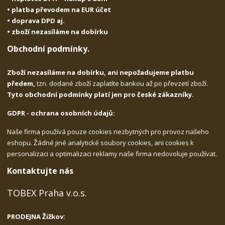
• platba převodem na EUR účet
• doprava DPD aj.
• zboží nezasíláme na dobírku
Obchodní podmínky.
Zboží nezasíláme na dobírku, ani nepožadujeme platbu
předem,
tzn. dodané zboží zaplatíte bankou až po převzetí zboží.
Tyto obchodní podmínky platí jen pro české zákazníky.
GDPR - ochrana osobních údajů:
Naše firma používá pouze cookies nezbytných pro provoz našeho
eshopu. Žádné jiné analytické soubory cookies, ani cookies k
personalizaci a optimalizaci reklamy naše firma nedovoluje používat.
Kontaktujte nás
TOBEX Praha v.o.s.
PRODEJNA Žižkov: