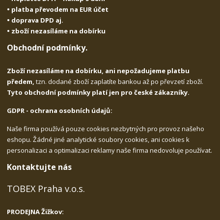
• platba převodem na EUR účet
• doprava DPD aj.
• zboží nezasíláme na dobírku
Obchodní podmínky.
Zboží nezasíláme na dobírku, ani nepožadujeme platbu
předem,
tzn. dodané zboží zaplatíte bankou až po převzetí zboží.
Tyto obchodní podmínky platí jen pro české zákazníky.
GDPR - ochrana osobních údajů:
Naše firma používá pouze cookies nezbytných pro provoz našeho
eshopu. Žádné jiné analytické soubory cookies, ani cookies k
personalizaci a optimalizaci reklamy naše firma nedovoluje používat.
Kontaktujte nás
TOBEX Praha v.o.s.
PRODEJNA Žižkov: