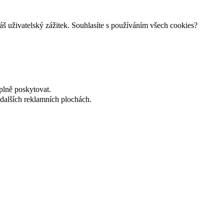
š uživatelský zážitek. Souhlasíte s používáním všech cookies?
plně poskytovat.
dalších reklamních plochách.