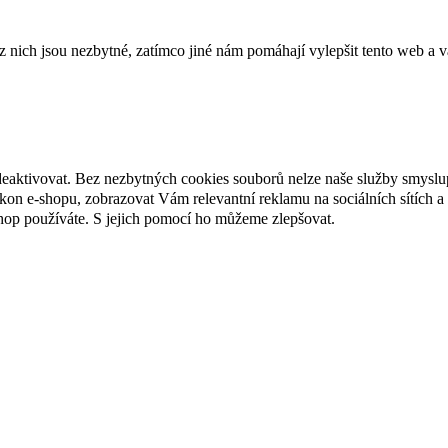
ich jsou nezbytné, zatímco jiné nám pomáhají vylepšit tento web a vá
deaktivovat. Bez nezbytných cookies souborů nelze naše služby smyslu
n e-shopu, zobrazovat Vám relevantní reklamu na sociálních sítích a 
hop používáte. S jejich pomocí ho můžeme zlepšovat.