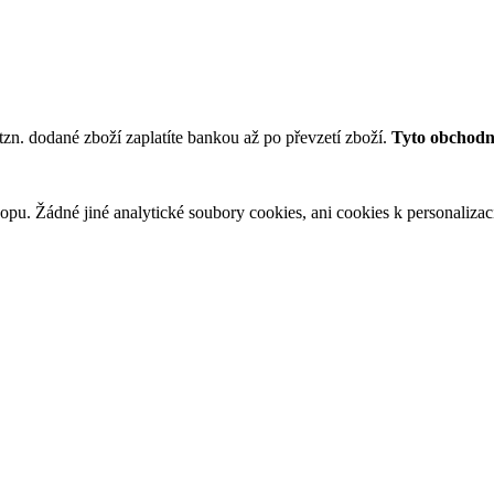
tzn. dodané zboží zaplatíte bankou až po převzetí zboží.
Tyto obchodní
u. Žádné jiné analytické soubory cookies, ani cookies k personalizaci