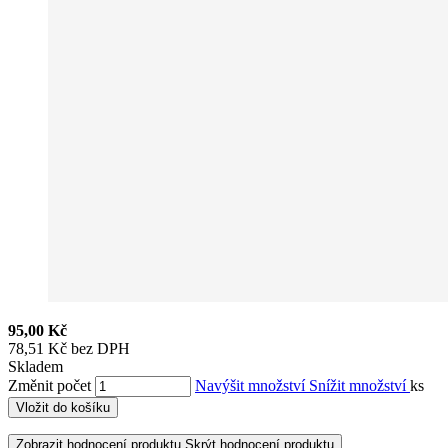
95,00 Kč
78,51 Kč bez DPH
Skladem
Změnit počet
Navýšit množství
Snížit množství
ks
Vložit do košíku
Zobrazit hodnocení produktu
Skrýt hodnocení produktu