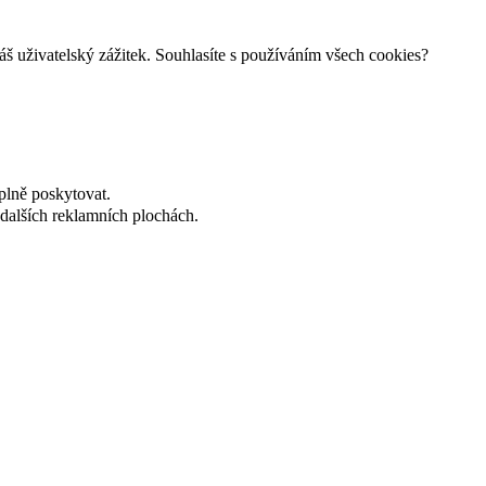
š uživatelský zážitek. Souhlasíte s používáním všech cookies?
plně poskytovat.
dalších reklamních plochách.