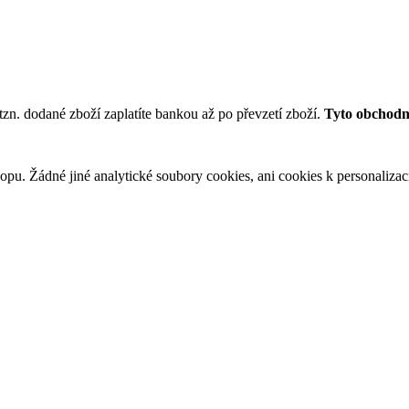
tzn. dodané zboží zaplatíte bankou až po převzetí zboží.
Tyto obchodní
u. Žádné jiné analytické soubory cookies, ani cookies k personalizaci