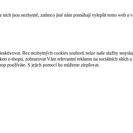
ich jsou nezbytné, zatímco jiné nám pomáhají vylepšit tento web a vá
deaktivovat. Bez nezbytných cookies souborů nelze naše služby smyslu
n e-shopu, zobrazovat Vám relevantní reklamu na sociálních sítích a 
hop používáte. S jejich pomocí ho můžeme zlepšovat.