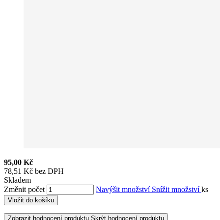
95,00 Kč
78,51 Kč bez DPH
Skladem
Změnit počet
Navýšit množství
Snížit množství
ks
Vložit do košíku
Zobrazit hodnocení produktu
Skrýt hodnocení produktu