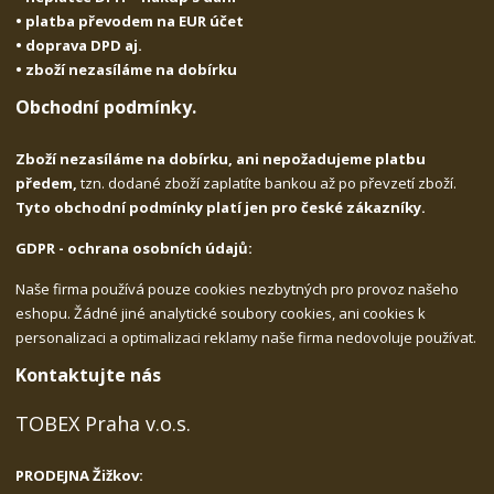
• platba převodem na EUR účet
• doprava DPD aj.
• zboží nezasíláme na dobírku
Obchodní podmínky.
Zboží nezasíláme na dobírku, ani nepožadujeme platbu
předem,
tzn. dodané zboží zaplatíte bankou až po převzetí zboží.
Tyto obchodní podmínky platí jen pro české zákazníky.
GDPR - ochrana osobních údajů:
Naše firma používá pouze cookies nezbytných pro provoz našeho
eshopu. Žádné jiné analytické soubory cookies, ani cookies k
personalizaci a optimalizaci reklamy naše firma nedovoluje používat.
Kontaktujte nás
TOBEX Praha v.o.s.
PRODEJNA Žižkov: