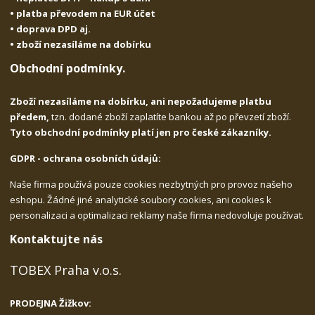
• platba převodem na EUR účet
• doprava DPD aj.
• zboží nezasíláme na dobírku
Obchodní podmínky.
Zboží nezasíláme na dobírku, ani nepožadujeme platbu
předem,
tzn. dodané zboží zaplatíte bankou až po převzetí zboží.
Tyto obchodní podmínky platí jen pro české zákazníky.
GDPR - ochrana osobních údajů:
Naše firma používá pouze cookies nezbytných pro provoz našeho
eshopu. Žádné jiné analytické soubory cookies, ani cookies k
personalizaci a optimalizaci reklamy naše firma nedovoluje používat.
Kontaktujte nás
TOBEX Praha v.o.s.
PRODEJNA Žižkov: