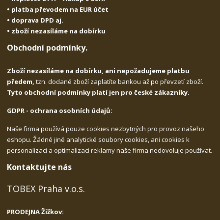
• platba převodem na EUR účet
• doprava DPD aj.
• zboží nezasíláme na dobírku
Obchodní podmínky.
Zboží nezasíláme na dobírku, ani nepožadujeme platbu
předem,
tzn. dodané zboží zaplatíte bankou až po převzetí zboží.
Tyto obchodní podmínky platí jen pro české zákazníky.
GDPR - ochrana osobních údajů:
Naše firma používá pouze cookies nezbytných pro provoz našeho
eshopu. Žádné jiné analytické soubory cookies, ani cookies k
personalizaci a optimalizaci reklamy naše firma nedovoluje používat.
Kontaktujte nás
TOBEX Praha v.o.s.
PRODEJNA Žižkov: