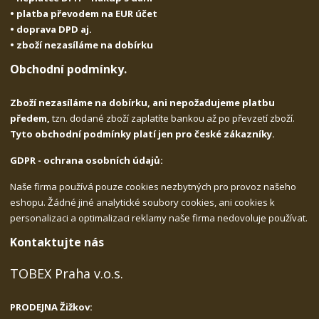
• platba převodem na EUR účet
• doprava DPD aj.
• zboží nezasíláme na dobírku
Obchodní podmínky.
Zboží nezasíláme na dobírku, ani nepožadujeme platbu
předem,
tzn. dodané zboží zaplatíte bankou až po převzetí zboží.
Tyto obchodní podmínky platí jen pro české zákazníky.
GDPR - ochrana osobních údajů:
Naše firma používá pouze cookies nezbytných pro provoz našeho
eshopu. Žádné jiné analytické soubory cookies, ani cookies k
personalizaci a optimalizaci reklamy naše firma nedovoluje používat.
Kontaktujte nás
TOBEX Praha v.o.s.
PRODEJNA Žižkov: