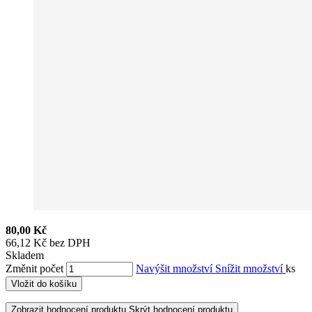
80,00 Kč
66,12 Kč bez DPH
Skladem
Změnit počet
Navýšit množství
Snížit množství
ks
Vložit do košíku
Zobrazit hodnocení produktu
Skrýt hodnocení produktu