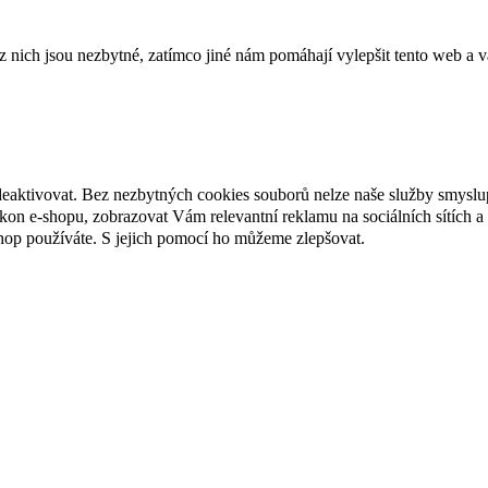
ich jsou nezbytné, zatímco jiné nám pomáhají vylepšit tento web a vá
deaktivovat. Bez nezbytných cookies souborů nelze naše služby smyslu
n e-shopu, zobrazovat Vám relevantní reklamu na sociálních sítích a 
hop používáte. S jejich pomocí ho můžeme zlepšovat.