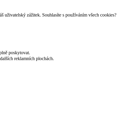
š uživatelský zážitek. Souhlasíte s používáním všech cookies?
plně poskytovat.
dalších reklamních plochách.