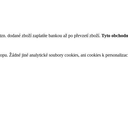
tzn. dodané zboží zaplatíte bankou až po převzetí zboží.
Tyto obchodní
u. Žádné jiné analytické soubory cookies, ani cookies k personalizaci