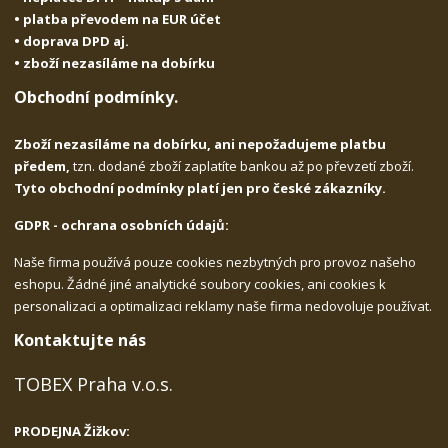
• platba převodem na EUR účet
• doprava DPD aj.
• zboží nezasíláme na dobírku
Obchodní podmínky.
Zboží nezasíláme na dobírku, ani nepožadujeme platbu
předem,
tzn. dodané zboží zaplatíte bankou až po převzetí zboží.
Tyto obchodní podmínky platí jen pro české zákazníky.
GDPR - ochrana osobních údajů:
Naše firma používá pouze cookies nezbytných pro provoz našeho
eshopu. Žádné jiné analytické soubory cookies, ani cookies k
personalizaci a optimalizaci reklamy naše firma nedovoluje používat.
Kontaktujte nás
TOBEX Praha v.o.s.
PRODEJNA Žižkov: