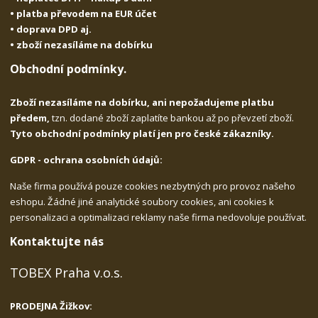
• platba převodem na EUR účet
• doprava DPD aj.
• zboží nezasíláme na dobírku
Obchodní podmínky.
Zboží nezasíláme na dobírku, ani nepožadujeme platbu
předem,
tzn. dodané zboží zaplatíte bankou až po převzetí zboží.
Tyto obchodní podmínky platí jen pro české zákazníky.
GDPR - ochrana osobních údajů:
Naše firma používá pouze cookies nezbytných pro provoz našeho
eshopu. Žádné jiné analytické soubory cookies, ani cookies k
personalizaci a optimalizaci reklamy naše firma nedovoluje používat.
Kontaktujte nás
TOBEX Praha v.o.s.
PRODEJNA Žižkov: