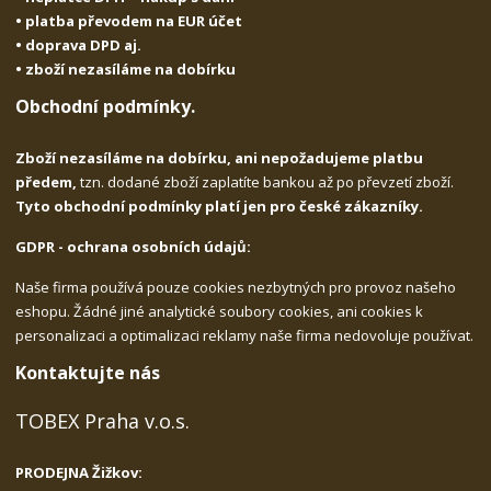
• platba převodem na EUR účet
• doprava DPD aj.
• zboží nezasíláme na dobírku
Obchodní podmínky.
Zboží nezasíláme na dobírku, ani nepožadujeme platbu
předem,
tzn. dodané zboží zaplatíte bankou až po převzetí zboží.
Tyto obchodní podmínky platí jen pro české zákazníky.
GDPR - ochrana osobních údajů:
Naše firma používá pouze cookies nezbytných pro provoz našeho
eshopu. Žádné jiné analytické soubory cookies, ani cookies k
personalizaci a optimalizaci reklamy naše firma nedovoluje používat.
Kontaktujte nás
TOBEX Praha v.o.s.
PRODEJNA Žižkov: