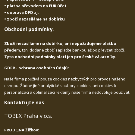
• platba převodem na EUR účet
• doprava DPD aj.
• zboží nezasíláme na dobírku
Obchodní podmínky.
Zboží nezasíláme na dobírku, ani nepožadujeme platbu
předem,
tzn. dodané zboží zaplatíte bankou až po převzetí zboží.
Tyto obchodní podmínky platí jen pro české zákazníky.
GDPR - ochrana osobních údajů:
Naše firma používá pouze cookies nezbytných pro provoz našeho
eshopu. Žádné jiné analytické soubory cookies, ani cookies k
personalizaci a optimalizaci reklamy naše firma nedovoluje používat.
Kontaktujte nás
TOBEX Praha v.o.s.
PRODEJNA Žižkov: