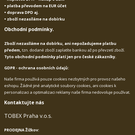
• platba převodem na EUR účet
• doprava DPD aj.
• zboží nezasíláme na dobírku
Obchodní podmínky.
Zboží nezasíláme na dobírku, ani nepožadujeme platbu
předem,
tzn. dodané zboží zaplatíte bankou až po převzetí zboží.
Tyto obchodní podmínky platí jen pro české zákazníky.
GDPR - ochrana osobních údajů:
Naše firma používá pouze cookies nezbytných pro provoz našeho
eshopu. Žádné jiné analytické soubory cookies, ani cookies k
personalizaci a optimalizaci reklamy naše firma nedovoluje používat.
Kontaktujte nás
TOBEX Praha v.o.s.
PRODEJNA Žižkov: