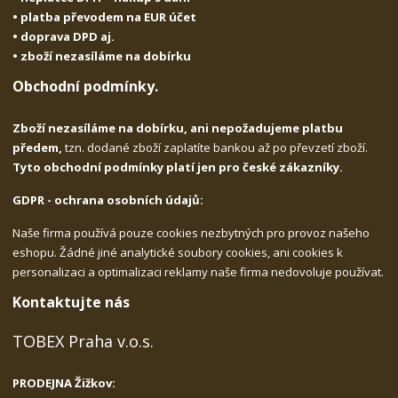
• platba převodem na EUR účet
• doprava DPD aj.
• zboží nezasíláme na dobírku
Obchodní podmínky.
Zboží nezasíláme na dobírku, ani nepožadujeme platbu
předem,
tzn. dodané zboží zaplatíte bankou až po převzetí zboží.
Tyto obchodní podmínky platí jen pro české zákazníky.
GDPR - ochrana osobních údajů:
Naše firma používá pouze cookies nezbytných pro provoz našeho
eshopu. Žádné jiné analytické soubory cookies, ani cookies k
personalizaci a optimalizaci reklamy naše firma nedovoluje používat.
Kontaktujte nás
TOBEX Praha v.o.s.
PRODEJNA Žižkov: