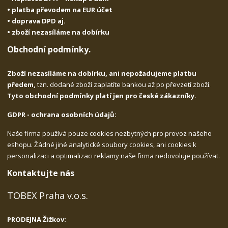
• platba převodem na EUR účet
• doprava DPD aj.
• zboží nezasíláme na dobírku
Obchodní podmínky.
Zboží nezasíláme na dobírku, ani nepožadujeme platbu
předem,
tzn. dodané zboží zaplatíte bankou až po převzetí zboží.
Tyto obchodní podmínky platí jen pro české zákazníky.
GDPR - ochrana osobních údajů:
Naše firma používá pouze cookies nezbytných pro provoz našeho
eshopu. Žádné jiné analytické soubory cookies, ani cookies k
personalizaci a optimalizaci reklamy naše firma nedovoluje používat.
Kontaktujte nás
TOBEX Praha v.o.s.
PRODEJNA Žižkov: