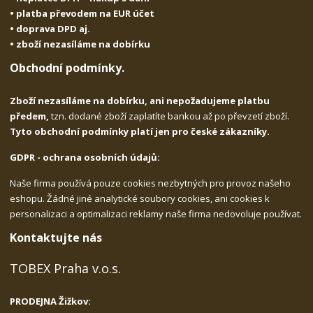
• platba převodem na EUR účet
• doprava DPD aj.
• zboží nezasíláme na dobírku
Obchodní podmínky.
Zboží nezasíláme na dobírku, ani nepožadujeme platbu
předem,
tzn. dodané zboží zaplatíte bankou až po převzetí zboží.
Tyto obchodní podmínky platí jen pro české zákazníky.
GDPR - ochrana osobních údajů:
Naše firma používá pouze cookies nezbytných pro provoz našeho
eshopu. Žádné jiné analytické soubory cookies, ani cookies k
personalizaci a optimalizaci reklamy naše firma nedovoluje používat.
Kontaktujte nás
TOBEX Praha v.o.s.
PRODEJNA Žižkov: