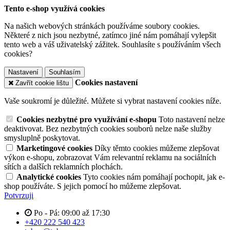
Tento e-shop využívá cookies
Na našich webových stránkách používáme soubory cookies.
Některé z nich jsou nezbytné, zatímco jiné nám pomáhají vylepšit
tento web a váš uživatelský zážitek. Souhlasíte s používáním všech
cookies?
Nastavení
Souhlasím
Cookies nastavení
Zavřít cookie lištu
Vaše soukromí je důležité. Můžete si vybrat nastavení cookies níže.
Cookies nezbytné pro využívání e-shopu
Toto nastavení nelze
deaktivovat. Bez nezbytných cookies souborů nelze naše služby
smysluplně poskytovat.
Marketingové cookies
Díky těmto cookies můžeme zlepšovat
výkon e-shopu, zobrazovat Vám relevantní reklamu na sociálních
sítích a dalších reklamních plochách.
Analytické cookies
Tyto cookies nám pomáhají pochopit, jak e-
shop používáte. S jejich pomocí ho můžeme zlepšovat.
Potvrzuji
Po - Pá: 09:00 až 17:30
+420 222 540 423