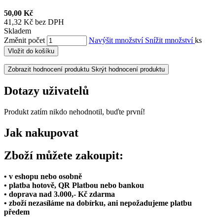
50,00 Kč
41,32 Kč bez DPH
Skladem
Změnit počet
Navýšit množství
Snížit množství
ks
Vložit do košíku
Zobrazit hodnocení produktu
Skrýt hodnocení produktu
Dotazy uživatelů
Produkt zatím nikdo nehodnotil, buďte první!
Jak nakupovat
Zboží můžete zakoupit:
• v eshopu nebo osobně
• platba hotově, QR Platbou nebo bankou
• doprava nad 3.000,- Kč zdarma
• zboží nezasíláme na dobírku, ani nepožadujeme platbu
předem