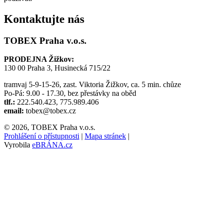
Kontaktujte nás
TOBEX Praha v.o.s.
PRODEJNA Žižkov:
130 00 Praha 3, Husinecká 715/22
tramvaj 5-9-15-26, zast. Viktoria Žižkov, ca. 5 min. chůze
Po-Pá: 9.00 - 17.30, bez přestávky na oběd
tlf.:
222.540.423, 775.989.406
email:
tobex@tobex.cz
© 2026, TOBEX Praha v.o.s.
Prohlášení o přístupnosti
|
Mapa stránek
|
Vyrobila
eBRÁNA.cz