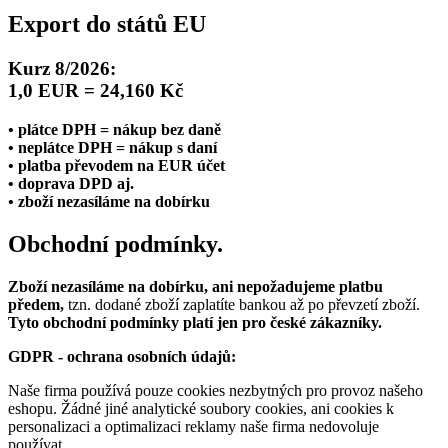
Export do států EU
Kurz 8/2026:
1,0 EUR = 24,160 Kč
• plátce DPH = nákup bez daně
• neplátce DPH = nákup s daní
• platba převodem na EUR účet
• doprava DPD aj.
• zboží nezasíláme na dobírku
Obchodní podmínky.
Zboží nezasíláme na dobírku, ani nepožadujeme platbu
předem,
tzn. dodané zboží zaplatíte bankou až po převzetí zboží.
Tyto obchodní podmínky platí jen pro české zákazníky.
GDPR - ochrana osobních údajů:
Naše firma používá pouze cookies nezbytných pro provoz našeho
eshopu. Žádné jiné analytické soubory cookies, ani cookies k
personalizaci a optimalizaci reklamy naše firma nedovoluje
používat.