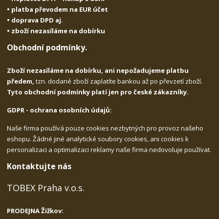
• platba převodem na EUR účet
• doprava DPD aj.
• zboží nezasíláme na dobírku
Obchodní podmínky.
Zboží nezasíláme na dobírku, ani nepožadujeme platbu
předem,
tzn. dodané zboží zaplatíte bankou až po převzetí zboží.
Tyto obchodní podmínky platí jen pro české zákazníky.
GDPR - ochrana osobních údajů:
Naše firma používá pouze cookies nezbytných pro provoz našeho
eshopu. Žádné jiné analytické soubory cookies, ani cookies k
personalizaci a optimalizaci reklamy naše firma nedovoluje používat.
Kontaktujte nás
TOBEX Praha v.o.s.
PRODEJNA Žižkov: