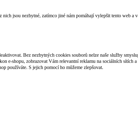
ich jsou nezbytné, zatímco jiné nám pomáhají vylepšit tento web a vá
deaktivovat. Bez nezbytných cookies souborů nelze naše služby smyslu
n e-shopu, zobrazovat Vám relevantní reklamu na sociálních sítích a 
hop používáte. S jejich pomocí ho můžeme zlepšovat.