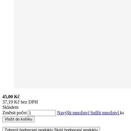
45,00 Kč
37,19 Kč bez DPH
Skladem
Změnit počet
Navýšit množství
Snížit množství
ks
Vložit do košíku
Zobrazit hodnocení produktu
Skrýt hodnocení produktu