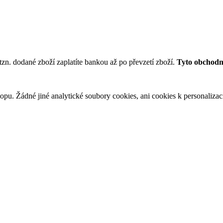
tzn. dodané zboží zaplatíte bankou až po převzetí zboží.
Tyto obchodní
u. Žádné jiné analytické soubory cookies, ani cookies k personalizaci