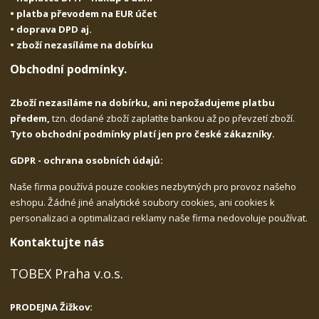
• platba převodem na EUR účet
• doprava DPD aj.
• zboží nezasíláme na dobírku
Obchodní podmínky.
Zboží nezasíláme na dobírku, ani nepožadujeme platbu
předem,
tzn. dodané zboží zaplatíte bankou až po převzetí zboží.
Tyto obchodní podmínky platí jen pro české zákazníky.
GDPR - ochrana osobních údajů:
Naše firma používá pouze cookies nezbytných pro provoz našeho
eshopu. Žádné jiné analytické soubory cookies, ani cookies k
personalizaci a optimalizaci reklamy naše firma nedovoluje používat.
Kontaktujte nás
TOBEX Praha v.o.s.
PRODEJNA Žižkov: