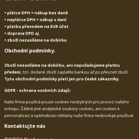
• plátce DPH = nákup bez daně
• neplátce DPH = nákup s daní
• platba převodem na EUR účet
• doprava DPD aj.
• zboží nezasíláme na dobírku
Obchodní podmínky.
Zboží nezasíláme na dobírku, ani nepožadujeme platbu
předem,
tzn. dodané zboží zaplatíte bankou až po převzetí zboží.
Tyto obchodní podmínky platí jen pro české zákazníky.
GDPR - ochrana osobních údajů:
Naše firma používá pouze cookies nezbytných pro provoz našeho
eshopu. Žádné jiné analytické soubory cookies, ani cookies k
personalizaci a optimalizaci reklamy naše firma nedovoluje používat.
Kontaktujte nás