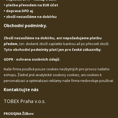
• platba převodem na EUR účet
• doprava DPD aj.
• zboží nezasíláme na dobírku
Obchodní podmínky.
Zboží nezasíláme na dobírku, ani nepožadujeme platbu
předem,
tzn. dodané zboží zaplatíte bankou až po převzetí zboží.
Tyto obchodní podmínky platí jen pro české zákazníky.
GDPR - ochrana osobních údajů:
Naše firma používá pouze cookies nezbytných pro provoz našeho
eshopu. Žádné jiné analytické soubory cookies, ani cookies k
personalizaci a optimalizaci reklamy naše firma nedovoluje používat.
Kontaktujte nás
TOBEX Praha v.o.s.
PRODEJNA Žižkov: