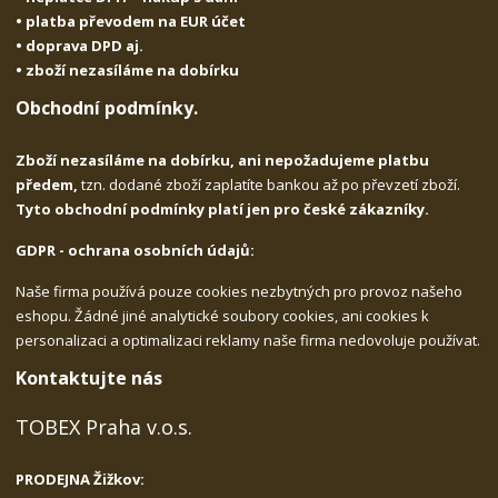
• platba převodem na EUR účet
• doprava DPD aj.
• zboží nezasíláme na dobírku
Obchodní podmínky.
Zboží nezasíláme na dobírku, ani nepožadujeme platbu
předem,
tzn. dodané zboží zaplatíte bankou až po převzetí zboží.
Tyto obchodní podmínky platí jen pro české zákazníky.
GDPR - ochrana osobních údajů:
Naše firma používá pouze cookies nezbytných pro provoz našeho
eshopu. Žádné jiné analytické soubory cookies, ani cookies k
personalizaci a optimalizaci reklamy naše firma nedovoluje používat.
Kontaktujte nás
TOBEX Praha v.o.s.
PRODEJNA Žižkov: