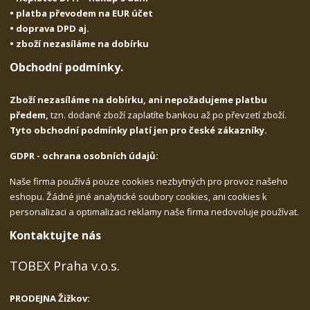
• platba převodem na EUR účet
• doprava DPD aj.
• zboží nezasíláme na dobírku
Obchodní podmínky.
Zboží nezasíláme na dobírku, ani nepožadujeme platbu
předem,
tzn. dodané zboží zaplatíte bankou až po převzetí zboží.
Tyto obchodní podmínky platí jen pro české zákazníky.
GDPR - ochrana osobních údajů:
Naše firma používá pouze cookies nezbytných pro provoz našeho
eshopu. Žádné jiné analytické soubory cookies, ani cookies k
personalizaci a optimalizaci reklamy naše firma nedovoluje používat.
Kontaktujte nás
TOBEX Praha v.o.s.
PRODEJNA Žižkov: