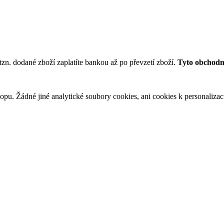
tzn. dodané zboží zaplatíte bankou až po převzetí zboží.
Tyto obchodní
u. Žádné jiné analytické soubory cookies, ani cookies k personalizaci