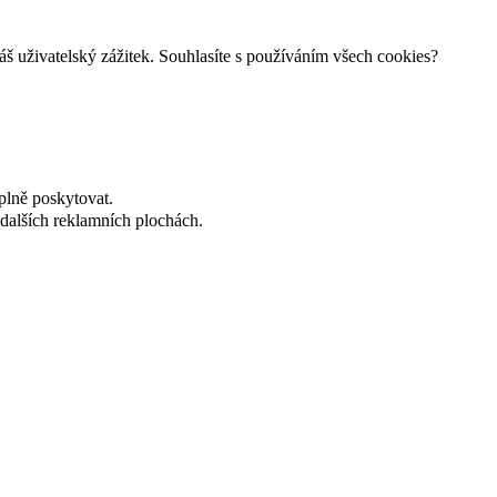
š uživatelský zážitek. Souhlasíte s používáním všech cookies?
plně poskytovat.
dalších reklamních plochách.