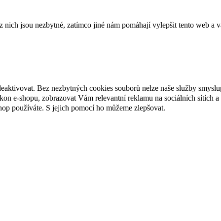
ich jsou nezbytné, zatímco jiné nám pomáhají vylepšit tento web a vá
deaktivovat. Bez nezbytných cookies souborů nelze naše služby smyslu
n e-shopu, zobrazovat Vám relevantní reklamu na sociálních sítích a 
hop používáte. S jejich pomocí ho můžeme zlepšovat.