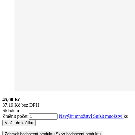
45,00 Kč
37,19 Kč bez DPH
Skladem
Změnit počet
Navýšit množství
Snížit množství
ks
Vložit do košíku
Zobrazit hodnocení produktu
Skrýt hodnocení produktu